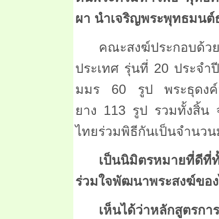
ผ
า นำเจริญพระพุทธมนต์ธ
คณะสงฆ์ประกอบด้วยผ
ประเทศ รุ่นที่ 20 ประ
มมร
60
รูป พระธุดงค
ยาง
113
รูป รวมทั้งสิ
ไทยร่วมพิธีกันเป็นจำนว
เป็นนิมิตรหมายที่ดีท
ร่วมใจพัฒนาพระสงฆ์ของไ
เห็นได้ว่าหลักสูตรก