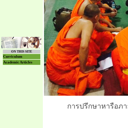
ON THIS SITE
Curriculum
Academic Articles
การปรึกษาหารือภาย