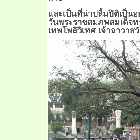
และเป็นที่น่าปลื้มปิติเป็น
วันพระราชสมภพสมเด็จพ
เทพโพธิวิเทศ เจ้าอาวาส