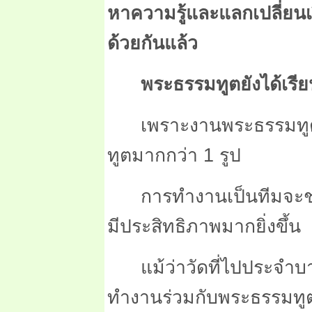
หาความรู้และแลกเปลี่ยนเ
ด้วยกันแล้ว
พระธรรมทูตยังได้เรีย
เพราะงานพระธรรมทูต
ทูตมากกว่า 1 รูป
การทำงานเป็นทีมจะช
มีประสิทธิภาพมากยิ่งขึ้น
แม้ว่าวัดที่ไปประจำ
ทำงานร่วมกับพระธรรมทูตวั