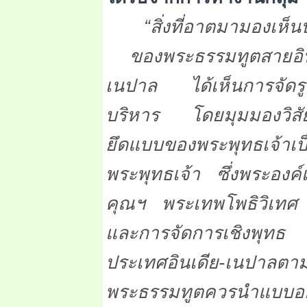
“
สิ่งที่อาตมามองเห
ของพระธรรมทูตสายอิน
เนปาล ได้เห็นการจัดรูป
บริหาร โดยมุมมองวิสัยท
ยึดแบบของพระพุทธเจ้า
พระพุทธเจ้า ซึ่งพระองค์
คุณฯ พระเทพโพธิวิเทศ 
และการจัดการเชิงพุทธ ท
ประเทศอินเดีย-เนปาลตาม
พระธรรมทูตควรนำแบบอย่าง