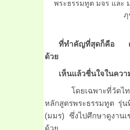
พระธรรมทูต มจร และ มม
ภุ
ที่ทำคัญที่สุดก็คือ
ด้วย
เห็นแล้วชื่นใจในควา
โดยเฉพาะที่วัดไทยพุท
หลักสูตรพระธรรมทูต รุ่
(มมร) ซึ่งไปศึกษาดูงานเ
ด้วย