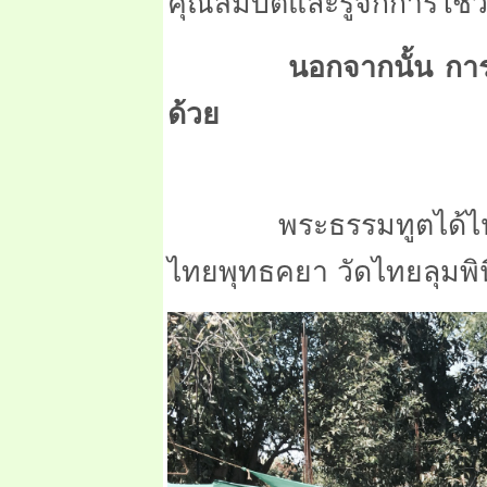
คุณสมบัติและรู้จักการใช้
นอกจากนั้น การ
ด้วย
พระธรรมทูตได้ไปช่วย
ไทยพุทธคยา วัดไทยลุมพิน