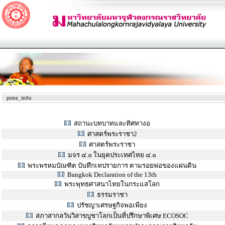
pres_info
สถานะบทบาทและทิศทางอ
ศาสตร์พระราชา2
ศาสตร์พระราชา
มจร ๔.๐ ในยุคประเทศไทย ๔.๐
พระพรหมบัณฑิต บันทึกเทปรายการ ตามรอยพ่อของแผ่นดิน
Bangkok Declaration of the 13th
พระพุทธศาสนาไทยในกระแสโลก
ธรรมราชา
ปรัชญาเศรษฐกิจพอเพียง
สภาสากลวันวิสาขบูชาโลกเป็นที่ปรึกษาพิเศษ ECOSOC