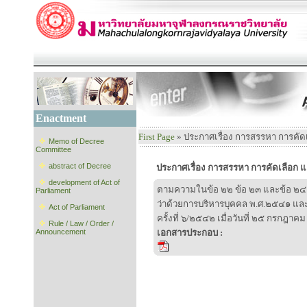
Enactment
First Page
» ประกาศเรื่อง การสรรหา การคั
Memo of Decree
Committee
abstract of Decree
ประกาศเรื่อง การสรรหา การคัดเลือก
development of Act of
ตามความในข้อ ๒๒ ข้อ ๒๓ และข้อ ๒๔ 
Parliament
ว่าด้วยการบริหารบุคคล พ.ศ.๒๕๔๑ แ
Act of Parliament
ครั้งที่ ๖/๒๕๔๒ เมื่อวันที่ ๒๕ กรกฎาค
Rule / Law / Order /
Announcement
เอกสารประกอบ :