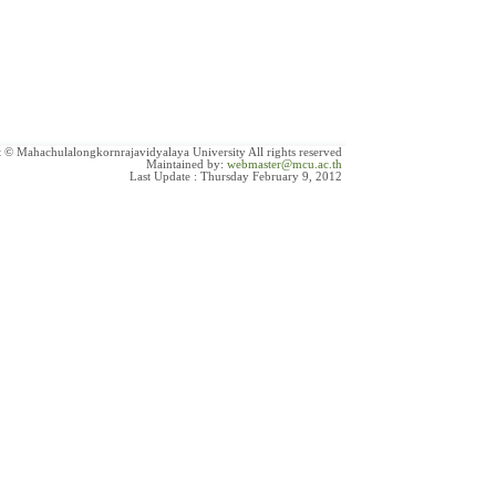
 © Mahachulalongkornrajavidyalaya University All rights reserved
Maintained by:
webmaster@mcu.ac.th
Last Update : Thursday February 9, 2012