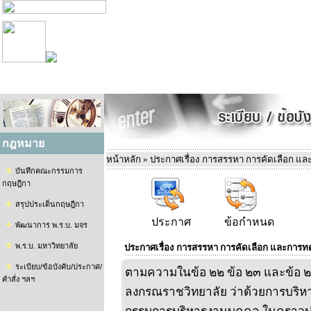
กฎหมาย
หน้าหลัก
» ประกาศเรื่อง การสรรหา การคัดเลือก แ
บันทึกคณะกรรมการ
กฤษฎีกา
สรุปประเด็นกฤษฎีกา
ประกาศ
ข้อกำหนด
พัฒนาการ พ.ร.บ. มจร
พ.ร.บ. มหาวิทยาลัย
ประกาศเรื่อง การสรรหา การคัดเลือก และการท
ระเบียบ/ข้อบังคับ/ประกาศ/
ตามความในข้อ ๒๒ ข้อ ๒๓ และข้อ ๒
คำสั่ง ฯลฯ
ลงกรณราชวิทยาลัย ว่าด้วยการบริ