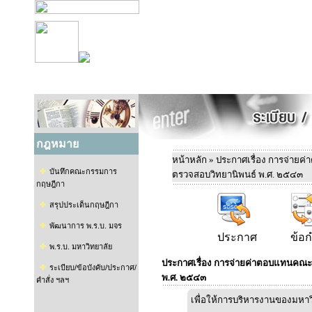
กฎหมาย
หน้าหลัก
» ประกาศเรื่อง การจ่า
บันทึกคณะกรรมการ
ตรวจสอบวิทยานิพนธ์ พ.ศ. ๒๕๔๓
กฤษฎีกา
สรุปประเด็นกฤษฎีกา
พัฒนาการ พ.ร.บ. มจร
ประกาศ
ข้อ
พ.ร.บ. มหาวิทยาลัย
ประกาศเรื่อง การจ่ายค่าตอบแทนคณ
ระเบียบ/ข้อบังคับ/ประกาศ/
พ.ศ. ๒๕๔๓
คำสั่ง ฯลฯ
เพื่อให้การบริหารงานของมหาวิ