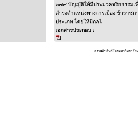
๒๗๙ บัญญัติให้มีประมวลจริยธรรมเ
ดำรงตำแหน่งทางการเมือง ข้าราชการ 
ประเภท โดยให้มีกลไ
เอกสารประกอบ :
สงวนลิขสิทธ์โดยมหาวิทยาลัย