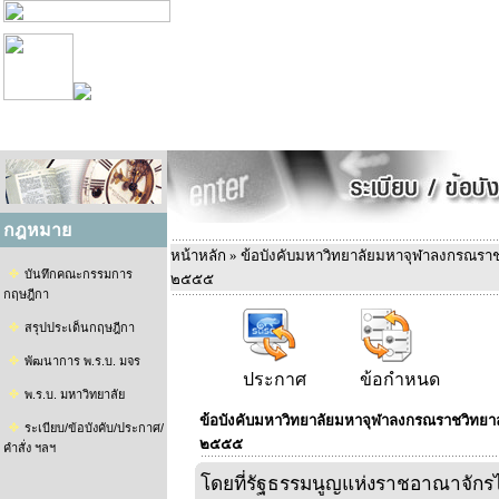
กฎหมาย
หน้าหลัก
» ข้อบังคับมหาวิทยาลัยมหาจุฬาลงกรณราช
บันทึกคณะกรรมการ
๒๕๕๕
กฤษฎีกา
สรุปประเด็นกฤษฎีกา
พัฒนาการ พ.ร.บ. มจร
ประกาศ
ข้อกำหนด
พ.ร.บ. มหาวิทยาลัย
ข้อบังคับมหาวิทยาลัยมหาจุฬาลงกรณราชวิทยาล
ระเบียบ/ข้อบังคับ/ประกาศ/
๒๕๕๕
คำสั่ง ฯลฯ
โดยที่รัฐธรรมนูญแห่งราชอาณาจัก