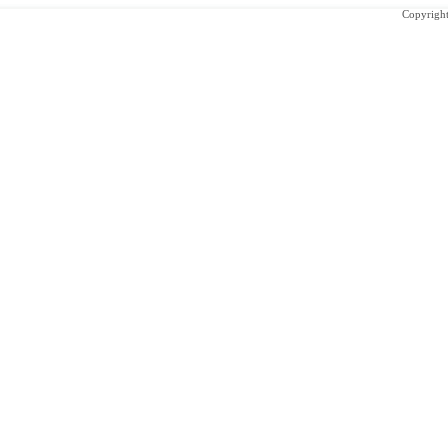
Copyright