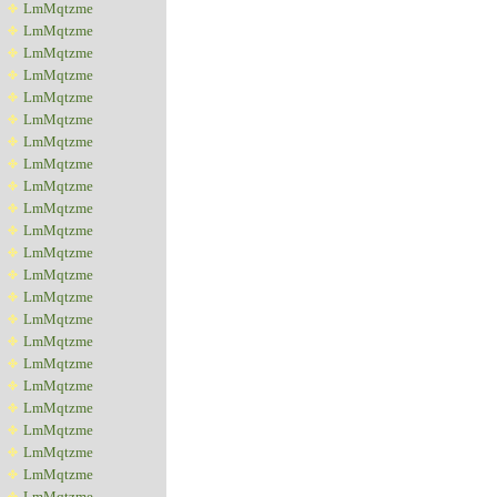
LmMqtzme
LmMqtzme
LmMqtzme
LmMqtzme
LmMqtzme
LmMqtzme
LmMqtzme
LmMqtzme
LmMqtzme
LmMqtzme
LmMqtzme
LmMqtzme
LmMqtzme
LmMqtzme
LmMqtzme
LmMqtzme
LmMqtzme
LmMqtzme
LmMqtzme
LmMqtzme
LmMqtzme
LmMqtzme
LmMqtzme