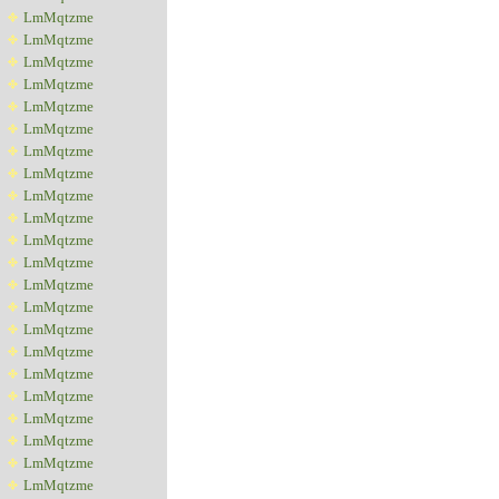
LmMqtzme
LmMqtzme
LmMqtzme
LmMqtzme
LmMqtzme
LmMqtzme
LmMqtzme
LmMqtzme
LmMqtzme
LmMqtzme
LmMqtzme
LmMqtzme
LmMqtzme
LmMqtzme
LmMqtzme
LmMqtzme
LmMqtzme
LmMqtzme
LmMqtzme
LmMqtzme
LmMqtzme
LmMqtzme