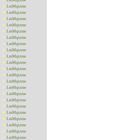
LmMqtzme
LmMqtzme
LmMqtzme
LmMqtzme
LmMqtzme
LmMqtzme
LmMqtzme
LmMqtzme
LmMqtzme
LmMqtzme
LmMqtzme
LmMqtzme
LmMqtzme
LmMqtzme
LmMqtzme
LmMqtzme
LmMqtzme
LmMqtzme
LmMqtzme
LmMqtzme
LmMqtzme
LmMqtzme