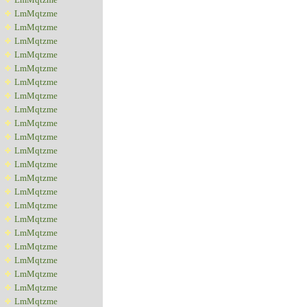
LmMqtzme
LmMqtzme
LmMqtzme
LmMqtzme
LmMqtzme
LmMqtzme
LmMqtzme
LmMqtzme
LmMqtzme
LmMqtzme
LmMqtzme
LmMqtzme
LmMqtzme
LmMqtzme
LmMqtzme
LmMqtzme
LmMqtzme
LmMqtzme
LmMqtzme
LmMqtzme
LmMqtzme
LmMqtzme