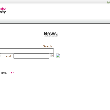
M
Search :
end :
 Data