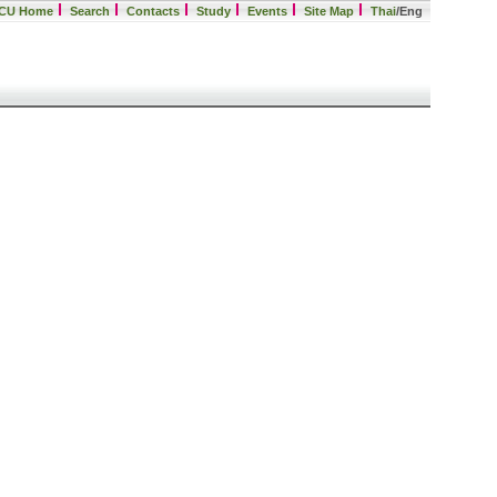
CU Home
Search
Contacts
Study
Events
Site Map
Thai
/Eng