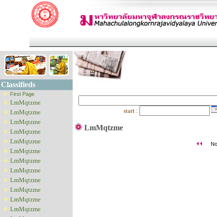
Classifieds
First Page
LmMqtzme
start :
LmMqtzme
LmMqtzme
LmMqtzme
LmMqtzme
LmMqtzme
No
LmMqtzme
LmMqtzme
LmMqtzme
LmMqtzme
LmMqtzme
LmMqtzme
LmMqtzme