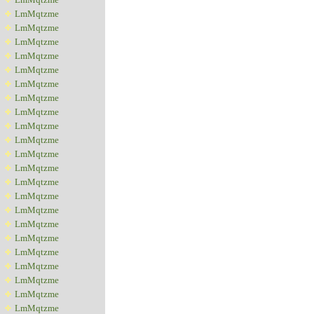
LmMqtzme
LmMqtzme
LmMqtzme
LmMqtzme
LmMqtzme
LmMqtzme
LmMqtzme
LmMqtzme
LmMqtzme
LmMqtzme
LmMqtzme
LmMqtzme
LmMqtzme
LmMqtzme
LmMqtzme
LmMqtzme
LmMqtzme
LmMqtzme
LmMqtzme
LmMqtzme
LmMqtzme
LmMqtzme