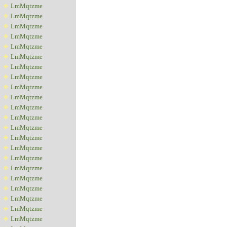
LmMqtzme
LmMqtzme
LmMqtzme
LmMqtzme
LmMqtzme
LmMqtzme
LmMqtzme
LmMqtzme
LmMqtzme
LmMqtzme
LmMqtzme
LmMqtzme
LmMqtzme
LmMqtzme
LmMqtzme
LmMqtzme
LmMqtzme
LmMqtzme
LmMqtzme
LmMqtzme
LmMqtzme
LmMqtzme