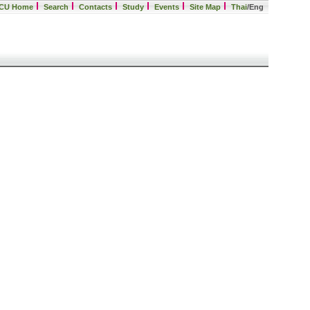
CU Home
Search
Contacts
Study
Events
Site Map
Thai
/Eng