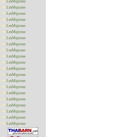
LmMqtzme
LmMqtzme
LmMqtzme
LmMqtzme
LmMqtzme
LmMqtzme
LmMqtzme
LmMqtzme
LmMqtzme
LmMqtzme
LmMqtzme
LmMqtzme
LmMqtzme
LmMqtzme
LmMqtzme
LmMqtzme
LmMqtzme
LmMqtzme
LmMqtzme
LmMqtzme
LmMqtzme