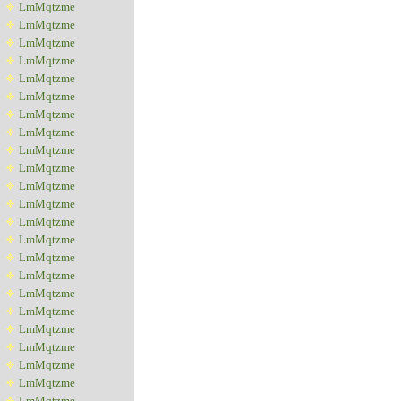
LmMqtzme
LmMqtzme
LmMqtzme
LmMqtzme
LmMqtzme
LmMqtzme
LmMqtzme
LmMqtzme
LmMqtzme
LmMqtzme
LmMqtzme
LmMqtzme
LmMqtzme
LmMqtzme
LmMqtzme
LmMqtzme
LmMqtzme
LmMqtzme
LmMqtzme
LmMqtzme
LmMqtzme
LmMqtzme
LmMqtzme