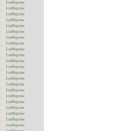
LmMqtzme
LmMqtzme
LmMqtzme
LmMqtzme
LmMqtzme
LmMqtzme
LmMqtzme
LmMqtzme
LmMqtzme
LmMqtzme
LmMqtzme
LmMqtzme
LmMqtzme
LmMqtzme
LmMqtzme
LmMqtzme
LmMqtzme
LmMqtzme
LmMqtzme
LmMqtzme
LmMqtzme
LmMqtzme
LmMqtzme