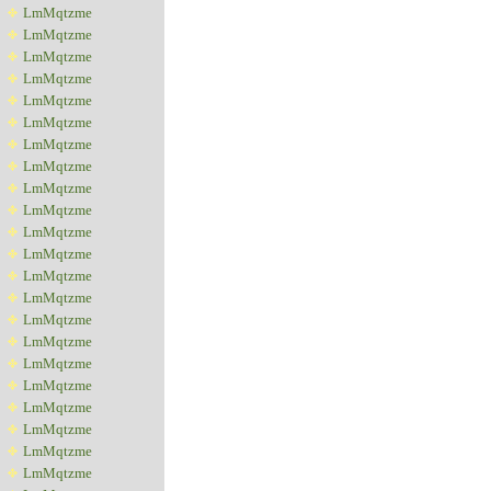
LmMqtzme
LmMqtzme
LmMqtzme
LmMqtzme
LmMqtzme
LmMqtzme
LmMqtzme
LmMqtzme
LmMqtzme
LmMqtzme
LmMqtzme
LmMqtzme
LmMqtzme
LmMqtzme
LmMqtzme
LmMqtzme
LmMqtzme
LmMqtzme
LmMqtzme
LmMqtzme
LmMqtzme
LmMqtzme