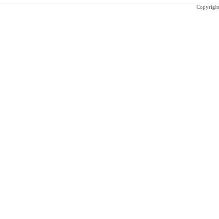
Copyright