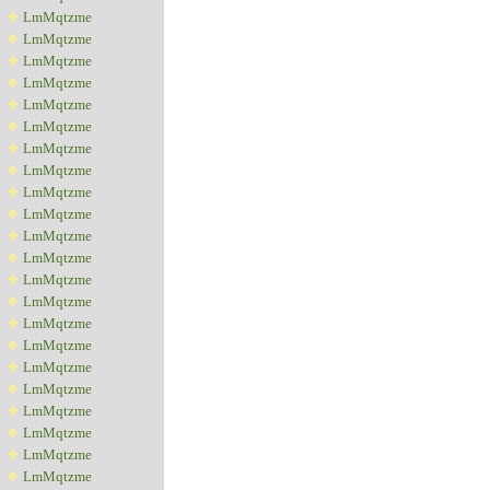
LmMqtzme
LmMqtzme
LmMqtzme
LmMqtzme
LmMqtzme
LmMqtzme
LmMqtzme
LmMqtzme
LmMqtzme
LmMqtzme
LmMqtzme
LmMqtzme
LmMqtzme
LmMqtzme
LmMqtzme
LmMqtzme
LmMqtzme
LmMqtzme
LmMqtzme
LmMqtzme
LmMqtzme
LmMqtzme