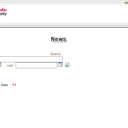
M
Search :
end :
 Data