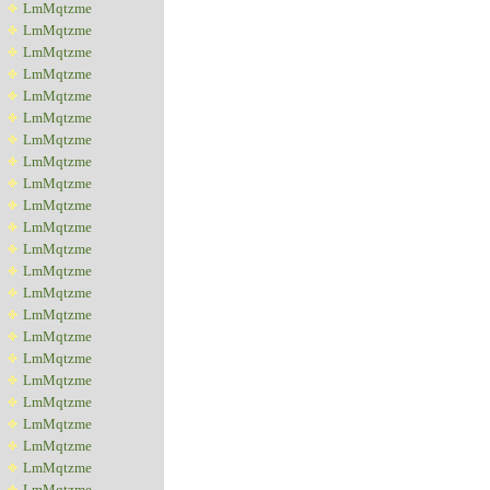
LmMqtzme
LmMqtzme
LmMqtzme
LmMqtzme
LmMqtzme
LmMqtzme
LmMqtzme
LmMqtzme
LmMqtzme
LmMqtzme
LmMqtzme
LmMqtzme
LmMqtzme
LmMqtzme
LmMqtzme
LmMqtzme
LmMqtzme
LmMqtzme
LmMqtzme
LmMqtzme
LmMqtzme
LmMqtzme
LmMqtzme