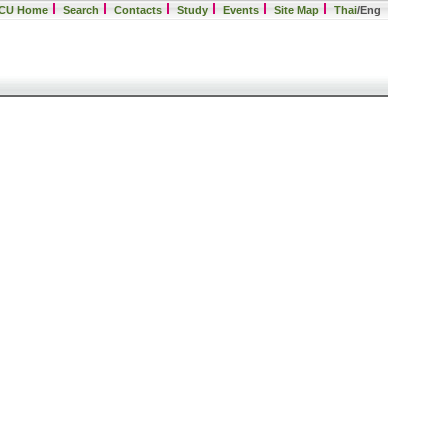
CU Home
Search
Contacts
Study
Events
Site Map
Thai
/Eng