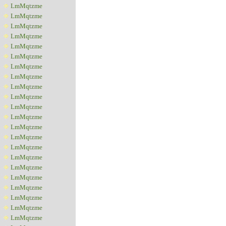
LmMqtzme
LmMqtzme
LmMqtzme
LmMqtzme
LmMqtzme
LmMqtzme
LmMqtzme
LmMqtzme
LmMqtzme
LmMqtzme
LmMqtzme
LmMqtzme
LmMqtzme
LmMqtzme
LmMqtzme
LmMqtzme
LmMqtzme
LmMqtzme
LmMqtzme
LmMqtzme
LmMqtzme
LmMqtzme