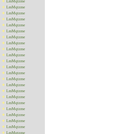
LmMqtzme
LmMqtzme
LmMqtzme
LmMqtzme
LmMqtzme
LmMqtzme
LmMqtzme
LmMqtzme
LmMqtzme
LmMqtzme
LmMqtzme
LmMqtzme
LmMqtzme
LmMqtzme
LmMqtzme
LmMqtzme
LmMqtzme
LmMqtzme
LmMqtzme
LmMqtzme
LmMqtzme
LmMqtzme
LmMqtzme