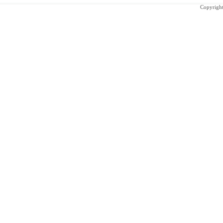
Copyright