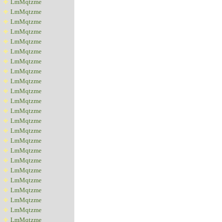
LmMqtzme
LmMqtzme
LmMqtzme
LmMqtzme
LmMqtzme
LmMqtzme
LmMqtzme
LmMqtzme
LmMqtzme
LmMqtzme
LmMqtzme
LmMqtzme
LmMqtzme
LmMqtzme
LmMqtzme
LmMqtzme
LmMqtzme
LmMqtzme
LmMqtzme
LmMqtzme
LmMqtzme
LmMqtzme
LmMqtzme