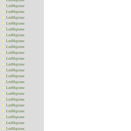
LmMqtzme
LmMqtzme
LmMqtzme
LmMqtzme
LmMqtzme
LmMqtzme
LmMqtzme
LmMqtzme
LmMqtzme
LmMqtzme
LmMqtzme
LmMqtzme
LmMqtzme
LmMqtzme
LmMqtzme
LmMqtzme
LmMqtzme
LmMqtzme
LmMqtzme
LmMqtzme
LmMqtzme
LmMqtzme