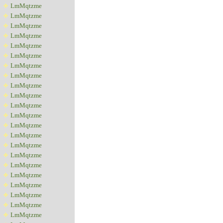
LmMqtzme
LmMqtzme
LmMqtzme
LmMqtzme
LmMqtzme
LmMqtzme
LmMqtzme
LmMqtzme
LmMqtzme
LmMqtzme
LmMqtzme
LmMqtzme
LmMqtzme
LmMqtzme
LmMqtzme
LmMqtzme
LmMqtzme
LmMqtzme
LmMqtzme
LmMqtzme
LmMqtzme
LmMqtzme