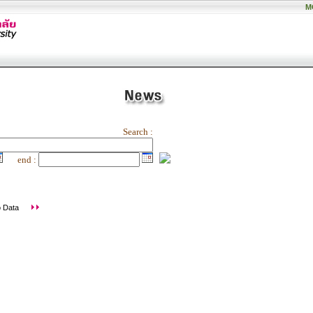
M
Search :
end :
 Data