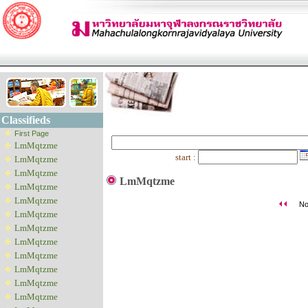
Classifieds
First Page
LmMqtzme
start :
LmMqtzme
LmMqtzme
LmMqtzme
LmMqtzme
LmMqtzme
No
LmMqtzme
LmMqtzme
LmMqtzme
LmMqtzme
LmMqtzme
LmMqtzme
LmMqtzme