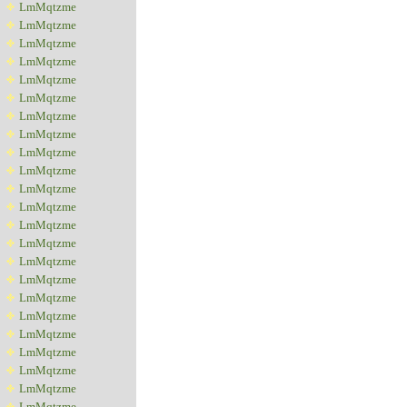
LmMqtzme
LmMqtzme
LmMqtzme
LmMqtzme
LmMqtzme
LmMqtzme
LmMqtzme
LmMqtzme
LmMqtzme
LmMqtzme
LmMqtzme
LmMqtzme
LmMqtzme
LmMqtzme
LmMqtzme
LmMqtzme
LmMqtzme
LmMqtzme
LmMqtzme
LmMqtzme
LmMqtzme
LmMqtzme
LmMqtzme