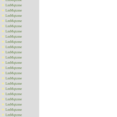
LmMqtzme
LmMqtzme
LmMqtzme
LmMqtzme
LmMqtzme
LmMqtzme
LmMqtzme
LmMqtzme
LmMqtzme
LmMqtzme
LmMqtzme
LmMqtzme
LmMqtzme
LmMqtzme
LmMqtzme
LmMqtzme
LmMqtzme
LmMqtzme
LmMqtzme
LmMqtzme
LmMqtzme
LmMqtzme