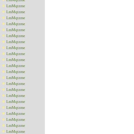
LmMqtzme
LmMqtzme
LmMqtzme
LmMqtzme
LmMqtzme
LmMqtzme
LmMqtzme
LmMqtzme
LmMqtzme
LmMqtzme
LmMqtzme
LmMqtzme
LmMqtzme
LmMqtzme
LmMqtzme
LmMqtzme
LmMqtzme
LmMqtzme
LmMqtzme
LmMqtzme
LmMqtzme
LmMqtzme