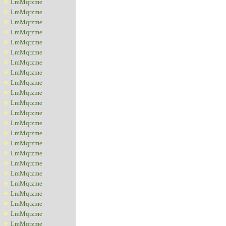
LmMqtzme
LmMqtzme
LmMqtzme
LmMqtzme
LmMqtzme
LmMqtzme
LmMqtzme
LmMqtzme
LmMqtzme
LmMqtzme
LmMqtzme
LmMqtzme
LmMqtzme
LmMqtzme
LmMqtzme
LmMqtzme
LmMqtzme
LmMqtzme
LmMqtzme
LmMqtzme
LmMqtzme
LmMqtzme
LmMqtzme