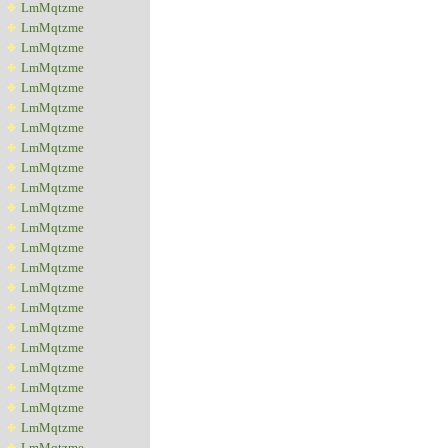
LmMqtzme
LmMqtzme
LmMqtzme
LmMqtzme
LmMqtzme
LmMqtzme
LmMqtzme
LmMqtzme
LmMqtzme
LmMqtzme
LmMqtzme
LmMqtzme
LmMqtzme
LmMqtzme
LmMqtzme
LmMqtzme
LmMqtzme
LmMqtzme
LmMqtzme
LmMqtzme
LmMqtzme
LmMqtzme
LmMqtzme