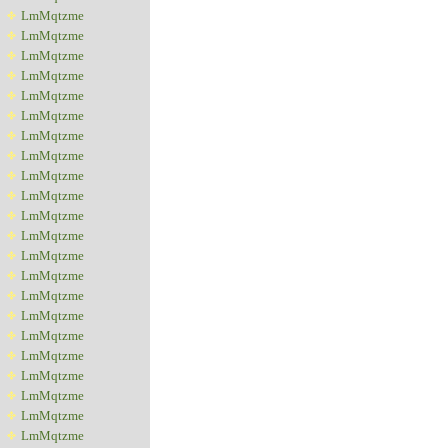
LmMqtzme
LmMqtzme
LmMqtzme
LmMqtzme
LmMqtzme
LmMqtzme
LmMqtzme
LmMqtzme
LmMqtzme
LmMqtzme
LmMqtzme
LmMqtzme
LmMqtzme
LmMqtzme
LmMqtzme
LmMqtzme
LmMqtzme
LmMqtzme
LmMqtzme
LmMqtzme
LmMqtzme
LmMqtzme