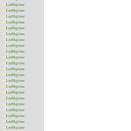
LmMqtzme
LmMqtzme
LmMqtzme
LmMqtzme
LmMqtzme
LmMqtzme
LmMqtzme
LmMqtzme
LmMqtzme
LmMqtzme
LmMqtzme
LmMqtzme
LmMqtzme
LmMqtzme
LmMqtzme
LmMqtzme
LmMqtzme
LmMqtzme
LmMqtzme
LmMqtzme
LmMqtzme
LmMqtzme