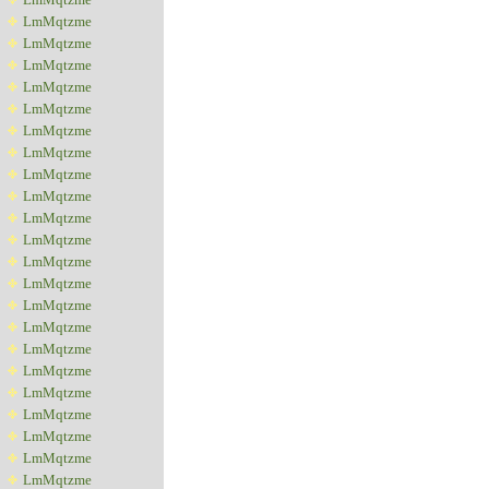
LmMqtzme
LmMqtzme
LmMqtzme
LmMqtzme
LmMqtzme
LmMqtzme
LmMqtzme
LmMqtzme
LmMqtzme
LmMqtzme
LmMqtzme
LmMqtzme
LmMqtzme
LmMqtzme
LmMqtzme
LmMqtzme
LmMqtzme
LmMqtzme
LmMqtzme
LmMqtzme
LmMqtzme
LmMqtzme