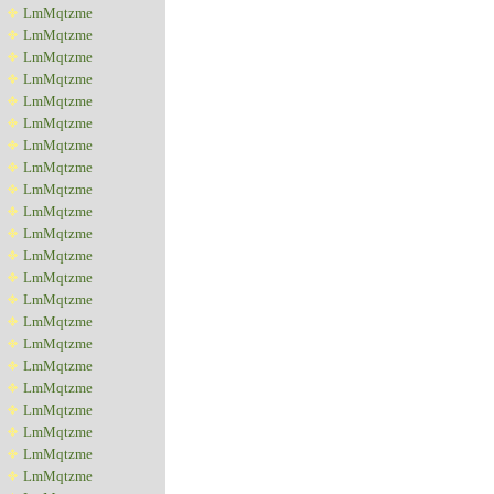
LmMqtzme
LmMqtzme
LmMqtzme
LmMqtzme
LmMqtzme
LmMqtzme
LmMqtzme
LmMqtzme
LmMqtzme
LmMqtzme
LmMqtzme
LmMqtzme
LmMqtzme
LmMqtzme
LmMqtzme
LmMqtzme
LmMqtzme
LmMqtzme
LmMqtzme
LmMqtzme
LmMqtzme
LmMqtzme