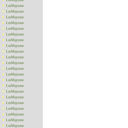
LmMqtzme
LmMqtzme
LmMqtzme
LmMqtzme
LmMqtzme
LmMqtzme
LmMqtzme
LmMqtzme
LmMqtzme
LmMqtzme
LmMqtzme
LmMqtzme
LmMqtzme
LmMqtzme
LmMqtzme
LmMqtzme
LmMqtzme
LmMqtzme
LmMqtzme
LmMqtzme
LmMqtzme
LmMqtzme