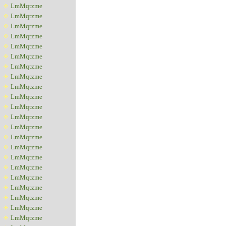
LmMqtzme
LmMqtzme
LmMqtzme
LmMqtzme
LmMqtzme
LmMqtzme
LmMqtzme
LmMqtzme
LmMqtzme
LmMqtzme
LmMqtzme
LmMqtzme
LmMqtzme
LmMqtzme
LmMqtzme
LmMqtzme
LmMqtzme
LmMqtzme
LmMqtzme
LmMqtzme
LmMqtzme
LmMqtzme