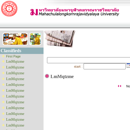
Classifieds
First Page
LmMqtzme
start :
LmMqtzme
LmMqtzme
LmMqtzme
LmMqtzme
LmMqtzme
No
LmMqtzme
LmMqtzme
LmMqtzme
LmMqtzme
LmMqtzme
LmMqtzme
LmMqtzme