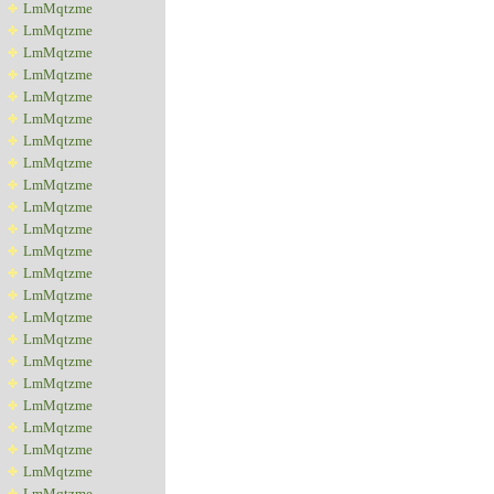
LmMqtzme
LmMqtzme
LmMqtzme
LmMqtzme
LmMqtzme
LmMqtzme
LmMqtzme
LmMqtzme
LmMqtzme
LmMqtzme
LmMqtzme
LmMqtzme
LmMqtzme
LmMqtzme
LmMqtzme
LmMqtzme
LmMqtzme
LmMqtzme
LmMqtzme
LmMqtzme
LmMqtzme
LmMqtzme
LmMqtzme