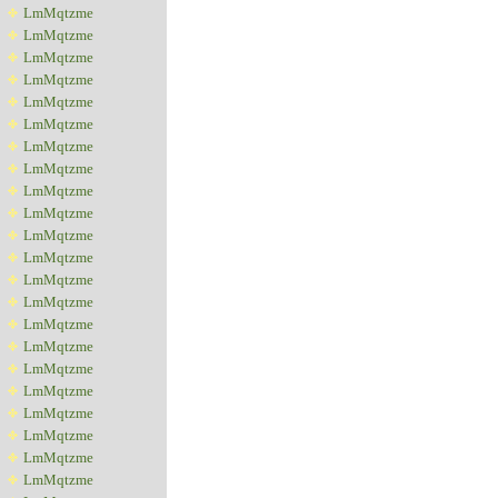
LmMqtzme
LmMqtzme
LmMqtzme
LmMqtzme
LmMqtzme
LmMqtzme
LmMqtzme
LmMqtzme
LmMqtzme
LmMqtzme
LmMqtzme
LmMqtzme
LmMqtzme
LmMqtzme
LmMqtzme
LmMqtzme
LmMqtzme
LmMqtzme
LmMqtzme
LmMqtzme
LmMqtzme
LmMqtzme