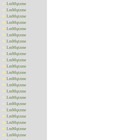
LmMqtzme
LmMqtzme
LmMqtzme
LmMqtzme
LmMqtzme
LmMqtzme
LmMqtzme
LmMqtzme
LmMqtzme
LmMqtzme
LmMqtzme
LmMqtzme
LmMqtzme
LmMqtzme
LmMqtzme
LmMqtzme
LmMqtzme
LmMqtzme
LmMqtzme
LmMqtzme
LmMqtzme
LmMqtzme