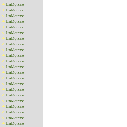
LmMqtzme
LmMqtzme
LmMqtzme
LmMqtzme
LmMqtzme
LmMqtzme
LmMqtzme
LmMqtzme
LmMqtzme
LmMqtzme
LmMqtzme
LmMqtzme
LmMqtzme
LmMqtzme
LmMqtzme
LmMqtzme
LmMqtzme
LmMqtzme
LmMqtzme
LmMqtzme
LmMqtzme
LmMqtzme