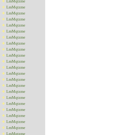
LmMqtzme
LmMqtzme
LmMqtzme
LmMqtzme
LmMqtzme
LmMqtzme
LmMqtzme
LmMqtzme
LmMqtzme
LmMqtzme
LmMqtzme
LmMqtzme
LmMqtzme
LmMqtzme
LmMqtzme
LmMqtzme
LmMqtzme
LmMqtzme
LmMqtzme
LmMqtzme
LmMqtzme
LmMqtzme
LmMqtzme