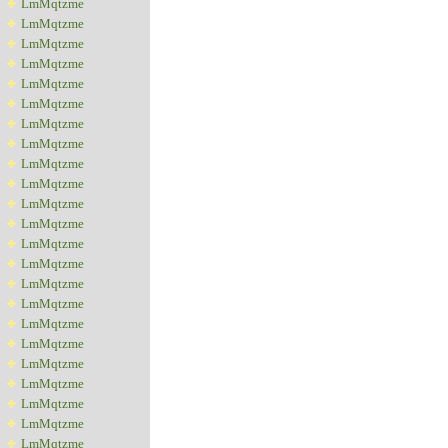
LmMqtzme
LmMqtzme
LmMqtzme
LmMqtzme
LmMqtzme
LmMqtzme
LmMqtzme
LmMqtzme
LmMqtzme
LmMqtzme
LmMqtzme
LmMqtzme
LmMqtzme
LmMqtzme
LmMqtzme
LmMqtzme
LmMqtzme
LmMqtzme
LmMqtzme
LmMqtzme
LmMqtzme
LmMqtzme
LmMqtzme