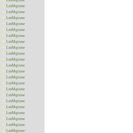
LmMqtzme
LmMqtzme
LmMqtzme
LmMqtzme
LmMqtzme
LmMqtzme
LmMqtzme
LmMqtzme
LmMqtzme
LmMqtzme
LmMqtzme
LmMqtzme
LmMqtzme
LmMqtzme
LmMqtzme
LmMqtzme
LmMqtzme
LmMqtzme
LmMqtzme
LmMqtzme
LmMqtzme
LmMqtzme