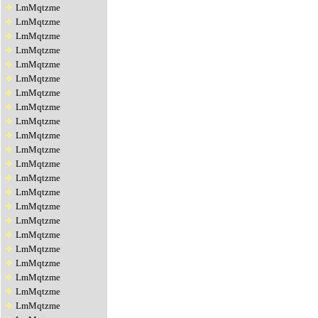
LmMqtzme
LmMqtzme
LmMqtzme
LmMqtzme
LmMqtzme
LmMqtzme
LmMqtzme
LmMqtzme
LmMqtzme
LmMqtzme
LmMqtzme
LmMqtzme
LmMqtzme
LmMqtzme
LmMqtzme
LmMqtzme
LmMqtzme
LmMqtzme
LmMqtzme
LmMqtzme
LmMqtzme
LmMqtzme