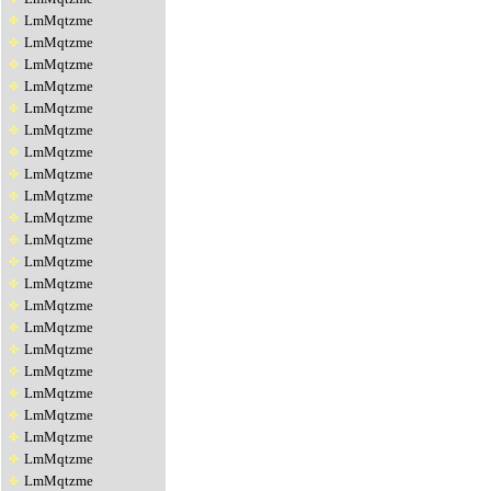
LmMqtzme
LmMqtzme
LmMqtzme
LmMqtzme
LmMqtzme
LmMqtzme
LmMqtzme
LmMqtzme
LmMqtzme
LmMqtzme
LmMqtzme
LmMqtzme
LmMqtzme
LmMqtzme
LmMqtzme
LmMqtzme
LmMqtzme
LmMqtzme
LmMqtzme
LmMqtzme
LmMqtzme
LmMqtzme