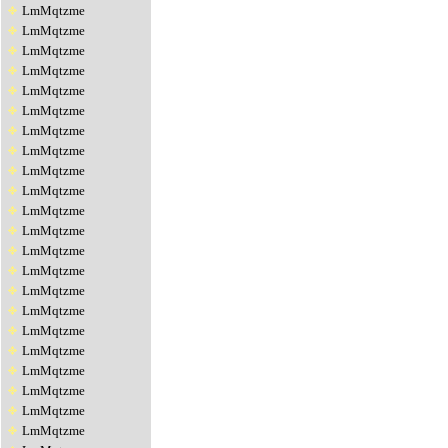
LmMqtzme
LmMqtzme
LmMqtzme
LmMqtzme
LmMqtzme
LmMqtzme
LmMqtzme
LmMqtzme
LmMqtzme
LmMqtzme
LmMqtzme
LmMqtzme
LmMqtzme
LmMqtzme
LmMqtzme
LmMqtzme
LmMqtzme
LmMqtzme
LmMqtzme
LmMqtzme
LmMqtzme
LmMqtzme