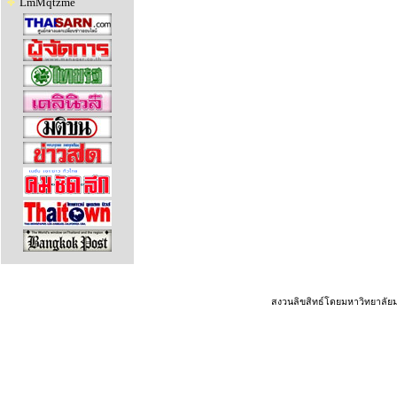
LmMqtzme
สงวนลิขสิทธ์โดยมหาวิทยาลัย