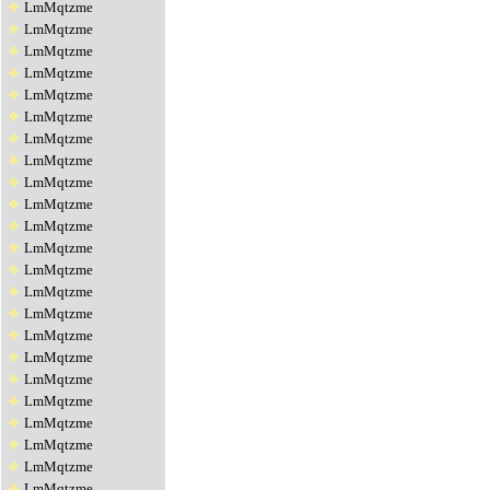
LmMqtzme
LmMqtzme
LmMqtzme
LmMqtzme
LmMqtzme
LmMqtzme
LmMqtzme
LmMqtzme
LmMqtzme
LmMqtzme
LmMqtzme
LmMqtzme
LmMqtzme
LmMqtzme
LmMqtzme
LmMqtzme
LmMqtzme
LmMqtzme
LmMqtzme
LmMqtzme
LmMqtzme
LmMqtzme
LmMqtzme