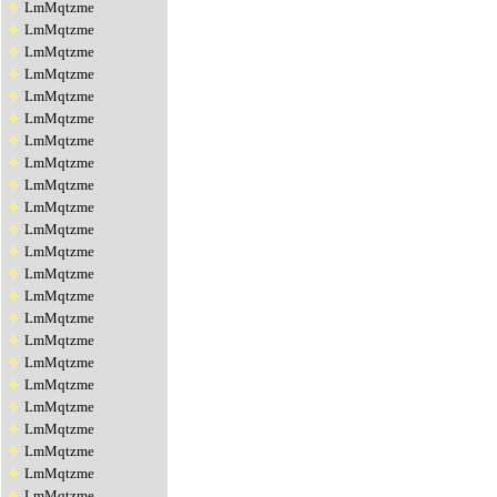
LmMqtzme
LmMqtzme
LmMqtzme
LmMqtzme
LmMqtzme
LmMqtzme
LmMqtzme
LmMqtzme
LmMqtzme
LmMqtzme
LmMqtzme
LmMqtzme
LmMqtzme
LmMqtzme
LmMqtzme
LmMqtzme
LmMqtzme
LmMqtzme
LmMqtzme
LmMqtzme
LmMqtzme
LmMqtzme
LmMqtzme