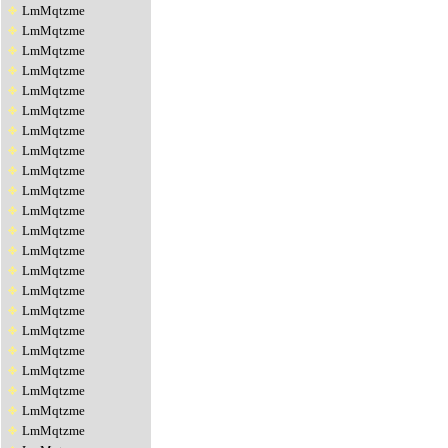
LmMqtzme
LmMqtzme
LmMqtzme
LmMqtzme
LmMqtzme
LmMqtzme
LmMqtzme
LmMqtzme
LmMqtzme
LmMqtzme
LmMqtzme
LmMqtzme
LmMqtzme
LmMqtzme
LmMqtzme
LmMqtzme
LmMqtzme
LmMqtzme
LmMqtzme
LmMqtzme
LmMqtzme
LmMqtzme