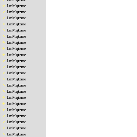
LmMqtzme
LmMqtzme
LmMqtzme
LmMqtzme
LmMqtzme
LmMqtzme
LmMqtzme
LmMqtzme
LmMqtzme
LmMqtzme
LmMqtzme
LmMqtzme
LmMqtzme
LmMqtzme
LmMqtzme
LmMqtzme
LmMqtzme
LmMqtzme
LmMqtzme
LmMqtzme
LmMqtzme
LmMqtzme