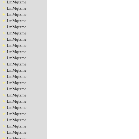
LmMqtzme
LmMqtzme
LmMqtzme
LmMqtzme
LmMqtzme
LmMqtzme
LmMqtzme
LmMqtzme
LmMqtzme
LmMqtzme
LmMqtzme
LmMqtzme
LmMqtzme
LmMqtzme
LmMqtzme
LmMqtzme
LmMqtzme
LmMqtzme
LmMqtzme
LmMqtzme
LmMqtzme
LmMqtzme
LmMqtzme