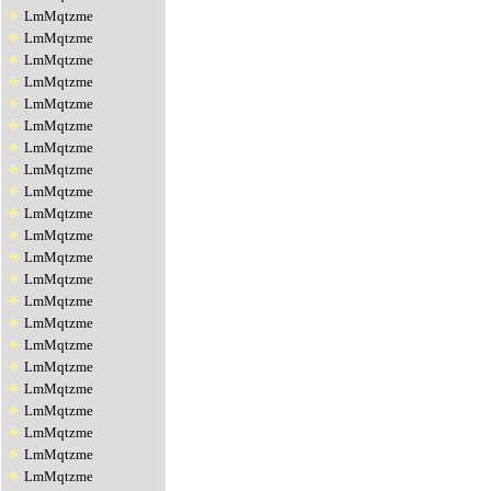
LmMqtzme
LmMqtzme
LmMqtzme
LmMqtzme
LmMqtzme
LmMqtzme
LmMqtzme
LmMqtzme
LmMqtzme
LmMqtzme
LmMqtzme
LmMqtzme
LmMqtzme
LmMqtzme
LmMqtzme
LmMqtzme
LmMqtzme
LmMqtzme
LmMqtzme
LmMqtzme
LmMqtzme
LmMqtzme