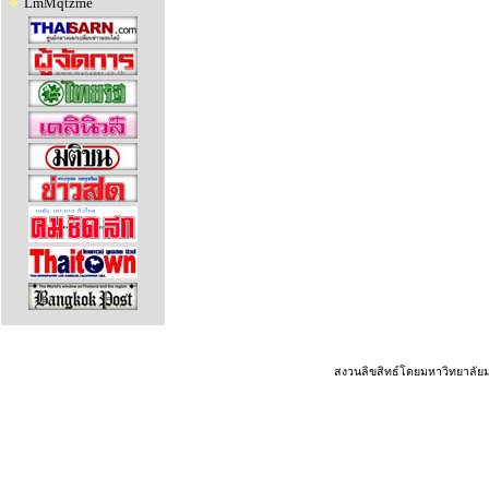
LmMqtzme
สงวนลิขสิทธ์โดยมหาวิทยาลัย