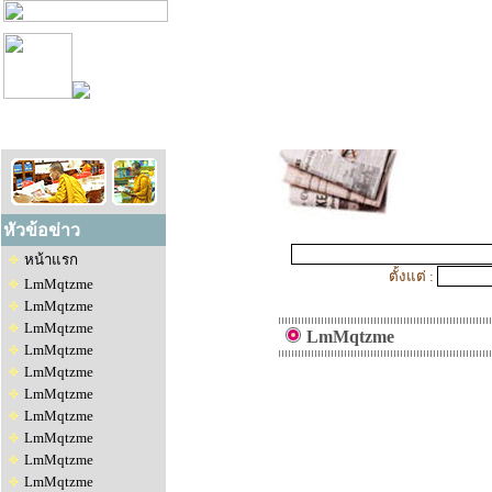
หัวข้อข่าว
หน้าแรก
ตั้งแต่ :
LmMqtzme
LmMqtzme
LmMqtzme
LmMqtzme
LmMqtzme
LmMqtzme
LmMqtzme
LmMqtzme
LmMqtzme
LmMqtzme
LmMqtzme