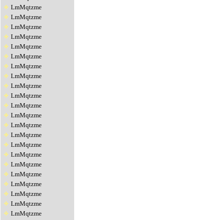
LmMqtzme
LmMqtzme
LmMqtzme
LmMqtzme
LmMqtzme
LmMqtzme
LmMqtzme
LmMqtzme
LmMqtzme
LmMqtzme
LmMqtzme
LmMqtzme
LmMqtzme
LmMqtzme
LmMqtzme
LmMqtzme
LmMqtzme
LmMqtzme
LmMqtzme
LmMqtzme
LmMqtzme
LmMqtzme