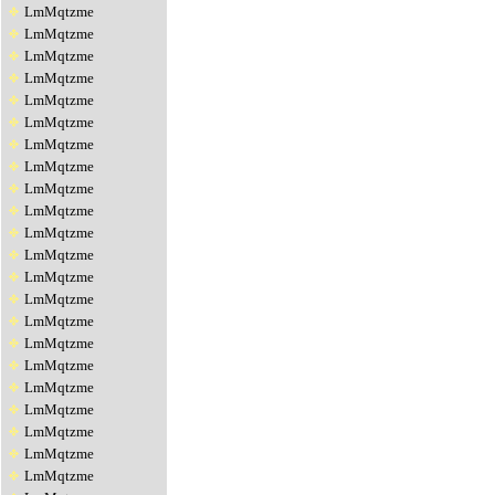
LmMqtzme
LmMqtzme
LmMqtzme
LmMqtzme
LmMqtzme
LmMqtzme
LmMqtzme
LmMqtzme
LmMqtzme
LmMqtzme
LmMqtzme
LmMqtzme
LmMqtzme
LmMqtzme
LmMqtzme
LmMqtzme
LmMqtzme
LmMqtzme
LmMqtzme
LmMqtzme
LmMqtzme
LmMqtzme