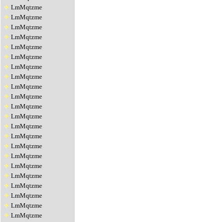
LmMqtzme
LmMqtzme
LmMqtzme
LmMqtzme
LmMqtzme
LmMqtzme
LmMqtzme
LmMqtzme
LmMqtzme
LmMqtzme
LmMqtzme
LmMqtzme
LmMqtzme
LmMqtzme
LmMqtzme
LmMqtzme
LmMqtzme
LmMqtzme
LmMqtzme
LmMqtzme
LmMqtzme
LmMqtzme