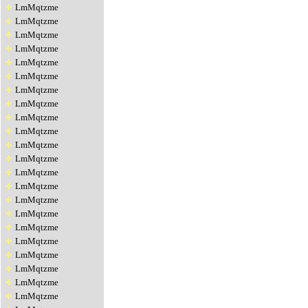
LmMqtzme
LmMqtzme
LmMqtzme
LmMqtzme
LmMqtzme
LmMqtzme
LmMqtzme
LmMqtzme
LmMqtzme
LmMqtzme
LmMqtzme
LmMqtzme
LmMqtzme
LmMqtzme
LmMqtzme
LmMqtzme
LmMqtzme
LmMqtzme
LmMqtzme
LmMqtzme
LmMqtzme
LmMqtzme