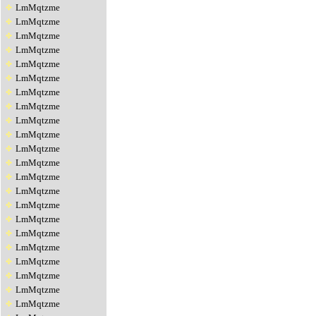
LmMqtzme
LmMqtzme
LmMqtzme
LmMqtzme
LmMqtzme
LmMqtzme
LmMqtzme
LmMqtzme
LmMqtzme
LmMqtzme
LmMqtzme
LmMqtzme
LmMqtzme
LmMqtzme
LmMqtzme
LmMqtzme
LmMqtzme
LmMqtzme
LmMqtzme
LmMqtzme
LmMqtzme
LmMqtzme