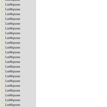
LmMqtzme
LmMqtzme
LmMqtzme
LmMqtzme
LmMqtzme
LmMqtzme
LmMqtzme
LmMqtzme
LmMqtzme
LmMqtzme
LmMqtzme
LmMqtzme
LmMqtzme
LmMqtzme
LmMqtzme
LmMqtzme
LmMqtzme
LmMqtzme
LmMqtzme
LmMqtzme
LmMqtzme
LmMqtzme