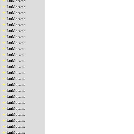
LmMqtzme
LmMqtzme
LmMqtzme
LmMqtzme
LmMqtzme
LmMqtzme
LmMqtzme
LmMqtzme
LmMqtzme
LmMqtzme
LmMqtzme
LmMqtzme
LmMqtzme
LmMqtzme
LmMqtzme
LmMqtzme
LmMqtzme
LmMqtzme
LmMqtzme
LmMqtzme
LmMqtzme
LmMqtzme
LmMqtzme