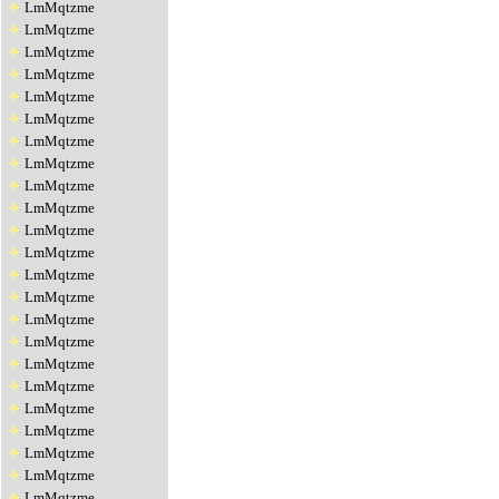
LmMqtzme
LmMqtzme
LmMqtzme
LmMqtzme
LmMqtzme
LmMqtzme
LmMqtzme
LmMqtzme
LmMqtzme
LmMqtzme
LmMqtzme
LmMqtzme
LmMqtzme
LmMqtzme
LmMqtzme
LmMqtzme
LmMqtzme
LmMqtzme
LmMqtzme
LmMqtzme
LmMqtzme
LmMqtzme
LmMqtzme