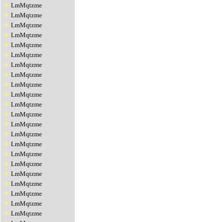
LmMqtzme
LmMqtzme
LmMqtzme
LmMqtzme
LmMqtzme
LmMqtzme
LmMqtzme
LmMqtzme
LmMqtzme
LmMqtzme
LmMqtzme
LmMqtzme
LmMqtzme
LmMqtzme
LmMqtzme
LmMqtzme
LmMqtzme
LmMqtzme
LmMqtzme
LmMqtzme
LmMqtzme
LmMqtzme