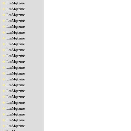
LmMqtzme
LmMqtzme
LmMqtzme
LmMqtzme
LmMqtzme
LmMqtzme
LmMqtzme
LmMqtzme
LmMqtzme
LmMqtzme
LmMqtzme
LmMqtzme
LmMqtzme
LmMqtzme
LmMqtzme
LmMqtzme
LmMqtzme
LmMqtzme
LmMqtzme
LmMqtzme
LmMqtzme
LmMqtzme