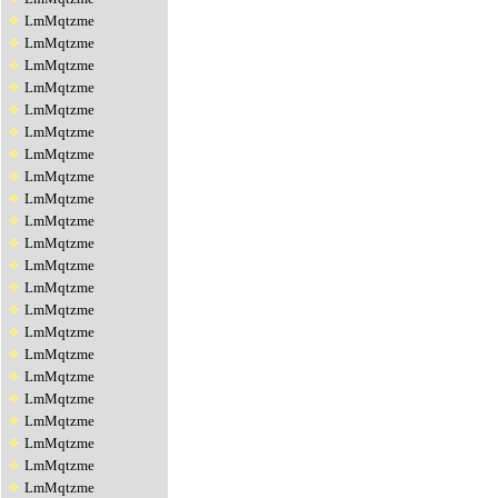
LmMqtzme
LmMqtzme
LmMqtzme
LmMqtzme
LmMqtzme
LmMqtzme
LmMqtzme
LmMqtzme
LmMqtzme
LmMqtzme
LmMqtzme
LmMqtzme
LmMqtzme
LmMqtzme
LmMqtzme
LmMqtzme
LmMqtzme
LmMqtzme
LmMqtzme
LmMqtzme
LmMqtzme
LmMqtzme