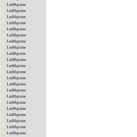
LmMqtzme
LmMqtzme
LmMqtzme
LmMqtzme
LmMqtzme
LmMqtzme
LmMqtzme
LmMqtzme
LmMqtzme
LmMqtzme
LmMqtzme
LmMqtzme
LmMqtzme
LmMqtzme
LmMqtzme
LmMqtzme
LmMqtzme
LmMqtzme
LmMqtzme
LmMqtzme
LmMqtzme
LmMqtzme