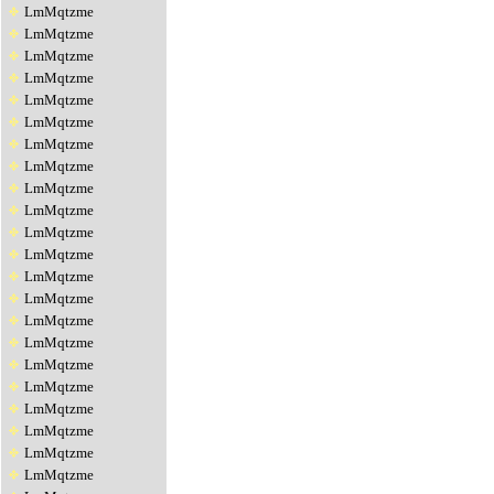
LmMqtzme
LmMqtzme
LmMqtzme
LmMqtzme
LmMqtzme
LmMqtzme
LmMqtzme
LmMqtzme
LmMqtzme
LmMqtzme
LmMqtzme
LmMqtzme
LmMqtzme
LmMqtzme
LmMqtzme
LmMqtzme
LmMqtzme
LmMqtzme
LmMqtzme
LmMqtzme
LmMqtzme
LmMqtzme