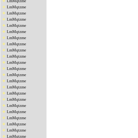
LmMqtzme
LmMqtzme
LmMqtzme
LmMqtzme
LmMqtzme
LmMqtzme
LmMqtzme
LmMqtzme
LmMqtzme
LmMqtzme
LmMqtzme
LmMqtzme
LmMqtzme
LmMqtzme
LmMqtzme
LmMqtzme
LmMqtzme
LmMqtzme
LmMqtzme
LmMqtzme
LmMqtzme
LmMqtzme
LmMqtzme