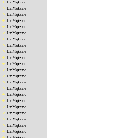
LmMqtzme
LmMqtzme
LmMqtzme
LmMqtzme
LmMqtzme
LmMqtzme
LmMqtzme
LmMqtzme
LmMqtzme
LmMqtzme
LmMqtzme
LmMqtzme
LmMqtzme
LmMqtzme
LmMqtzme
LmMqtzme
LmMqtzme
LmMqtzme
LmMqtzme
LmMqtzme
LmMqtzme
LmMqtzme
LmMqtzme