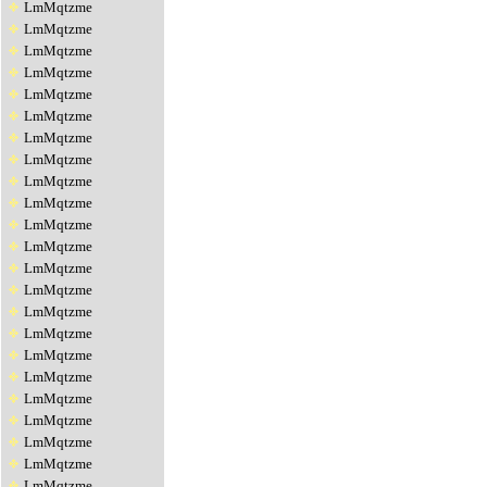
LmMqtzme
LmMqtzme
LmMqtzme
LmMqtzme
LmMqtzme
LmMqtzme
LmMqtzme
LmMqtzme
LmMqtzme
LmMqtzme
LmMqtzme
LmMqtzme
LmMqtzme
LmMqtzme
LmMqtzme
LmMqtzme
LmMqtzme
LmMqtzme
LmMqtzme
LmMqtzme
LmMqtzme
LmMqtzme
LmMqtzme