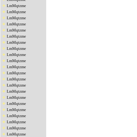
LmMqtzme
LmMqtzme
LmMqtzme
LmMqtzme
LmMqtzme
LmMqtzme
LmMqtzme
LmMqtzme
LmMqtzme
LmMqtzme
LmMqtzme
LmMqtzme
LmMqtzme
LmMqtzme
LmMqtzme
LmMqtzme
LmMqtzme
LmMqtzme
LmMqtzme
LmMqtzme
LmMqtzme
LmMqtzme