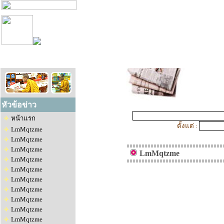
หัวข้อข่าว
หน้าแรก
ตั้งแต่ :
LmMqtzme
LmMqtzme
LmMqtzme
LmMqtzme
LmMqtzme
LmMqtzme
LmMqtzme
LmMqtzme
LmMqtzme
LmMqtzme
LmMqtzme