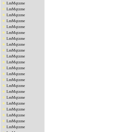
LmMqtzme
LmMqtzme
LmMqtzme
LmMqtzme
LmMqtzme
LmMqtzme
LmMqtzme
LmMqtzme
LmMqtzme
LmMqtzme
LmMqtzme
LmMqtzme
LmMqtzme
LmMqtzme
LmMqtzme
LmMqtzme
LmMqtzme
LmMqtzme
LmMqtzme
LmMqtzme
LmMqtzme
LmMqtzme