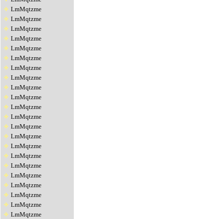
LmMqtzme
LmMqtzme
LmMqtzme
LmMqtzme
LmMqtzme
LmMqtzme
LmMqtzme
LmMqtzme
LmMqtzme
LmMqtzme
LmMqtzme
LmMqtzme
LmMqtzme
LmMqtzme
LmMqtzme
LmMqtzme
LmMqtzme
LmMqtzme
LmMqtzme
LmMqtzme
LmMqtzme
LmMqtzme