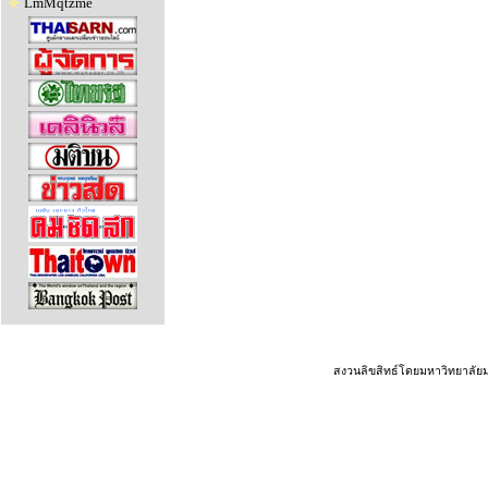
LmMqtzme
สงวนลิขสิทธ์โดยมหาวิทยาลัย