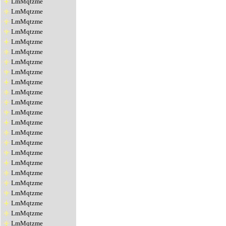
LmMqtzme
LmMqtzme
LmMqtzme
LmMqtzme
LmMqtzme
LmMqtzme
LmMqtzme
LmMqtzme
LmMqtzme
LmMqtzme
LmMqtzme
LmMqtzme
LmMqtzme
LmMqtzme
LmMqtzme
LmMqtzme
LmMqtzme
LmMqtzme
LmMqtzme
LmMqtzme
LmMqtzme
LmMqtzme
LmMqtzme