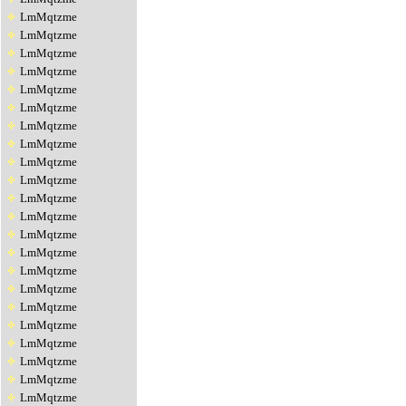
LmMqtzme
LmMqtzme
LmMqtzme
LmMqtzme
LmMqtzme
LmMqtzme
LmMqtzme
LmMqtzme
LmMqtzme
LmMqtzme
LmMqtzme
LmMqtzme
LmMqtzme
LmMqtzme
LmMqtzme
LmMqtzme
LmMqtzme
LmMqtzme
LmMqtzme
LmMqtzme
LmMqtzme
LmMqtzme