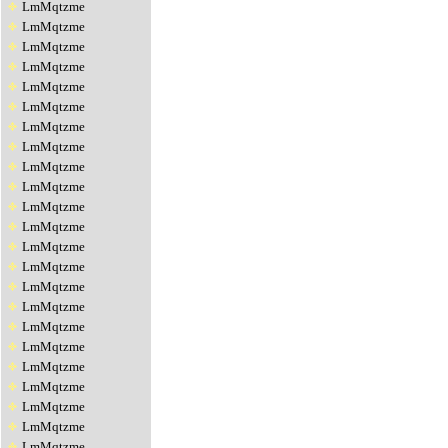
LmMqtzme
LmMqtzme
LmMqtzme
LmMqtzme
LmMqtzme
LmMqtzme
LmMqtzme
LmMqtzme
LmMqtzme
LmMqtzme
LmMqtzme
LmMqtzme
LmMqtzme
LmMqtzme
LmMqtzme
LmMqtzme
LmMqtzme
LmMqtzme
LmMqtzme
LmMqtzme
LmMqtzme
LmMqtzme
LmMqtzme