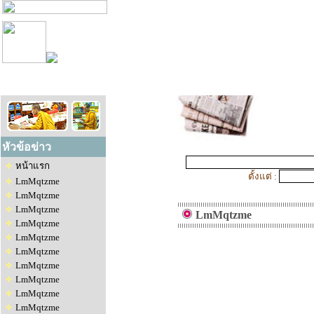
หัวข้อข่าว
หน้าแรก
ตั้งแต่ :
LmMqtzme
LmMqtzme
LmMqtzme
LmMqtzme
LmMqtzme
LmMqtzme
LmMqtzme
LmMqtzme
LmMqtzme
LmMqtzme
LmMqtzme