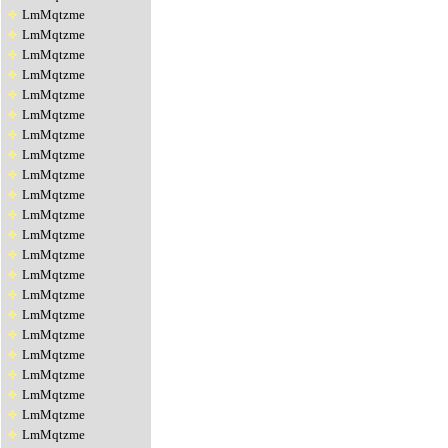
LmMqtzme
LmMqtzme
LmMqtzme
LmMqtzme
LmMqtzme
LmMqtzme
LmMqtzme
LmMqtzme
LmMqtzme
LmMqtzme
LmMqtzme
LmMqtzme
LmMqtzme
LmMqtzme
LmMqtzme
LmMqtzme
LmMqtzme
LmMqtzme
LmMqtzme
LmMqtzme
LmMqtzme
LmMqtzme