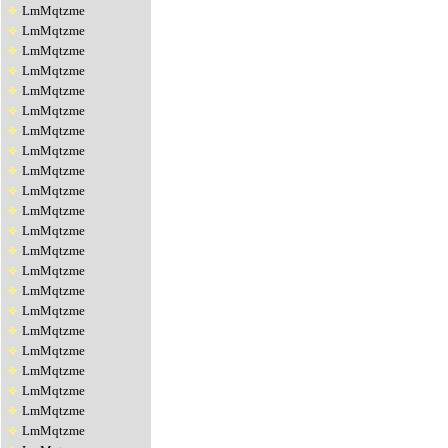
LmMqtzme
LmMqtzme
LmMqtzme
LmMqtzme
LmMqtzme
LmMqtzme
LmMqtzme
LmMqtzme
LmMqtzme
LmMqtzme
LmMqtzme
LmMqtzme
LmMqtzme
LmMqtzme
LmMqtzme
LmMqtzme
LmMqtzme
LmMqtzme
LmMqtzme
LmMqtzme
LmMqtzme
LmMqtzme