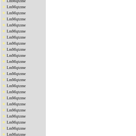
LmMqtzme
LmMqtzme
LmMqtzme
LmMqtzme
LmMqtzme
LmMqtzme
LmMqtzme
LmMqtzme
LmMqtzme
LmMqtzme
LmMqtzme
LmMqtzme
LmMqtzme
LmMqtzme
LmMqtzme
LmMqtzme
LmMqtzme
LmMqtzme
LmMqtzme
LmMqtzme
LmMqtzme
LmMqtzme
LmMqtzme