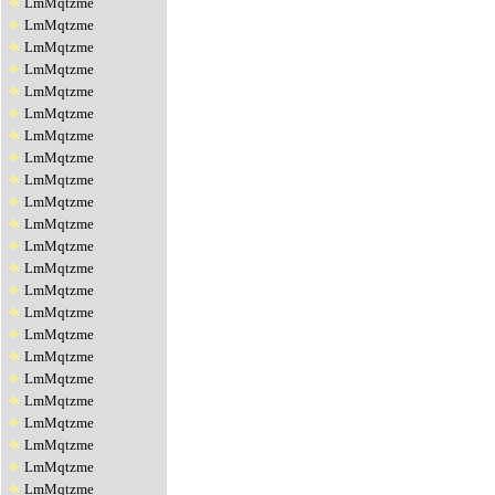
LmMqtzme
LmMqtzme
LmMqtzme
LmMqtzme
LmMqtzme
LmMqtzme
LmMqtzme
LmMqtzme
LmMqtzme
LmMqtzme
LmMqtzme
LmMqtzme
LmMqtzme
LmMqtzme
LmMqtzme
LmMqtzme
LmMqtzme
LmMqtzme
LmMqtzme
LmMqtzme
LmMqtzme
LmMqtzme
LmMqtzme