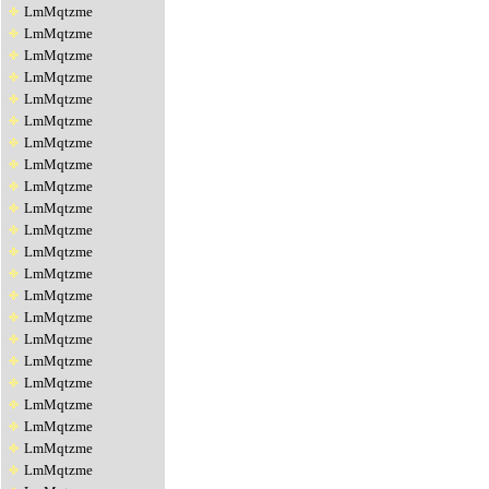
LmMqtzme
LmMqtzme
LmMqtzme
LmMqtzme
LmMqtzme
LmMqtzme
LmMqtzme
LmMqtzme
LmMqtzme
LmMqtzme
LmMqtzme
LmMqtzme
LmMqtzme
LmMqtzme
LmMqtzme
LmMqtzme
LmMqtzme
LmMqtzme
LmMqtzme
LmMqtzme
LmMqtzme
LmMqtzme