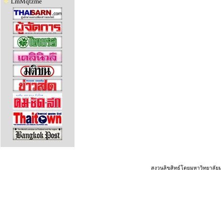
LmMqtzme
สงวนลิขสิทธ์โดยมหาวิทยาลัย