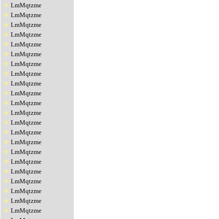
LmMqtzme
LmMqtzme
LmMqtzme
LmMqtzme
LmMqtzme
LmMqtzme
LmMqtzme
LmMqtzme
LmMqtzme
LmMqtzme
LmMqtzme
LmMqtzme
LmMqtzme
LmMqtzme
LmMqtzme
LmMqtzme
LmMqtzme
LmMqtzme
LmMqtzme
LmMqtzme
LmMqtzme
LmMqtzme