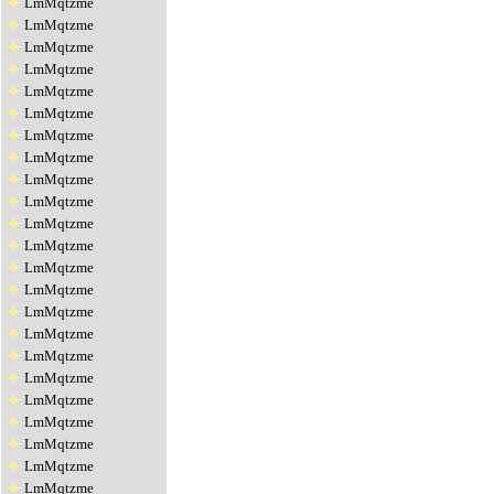
LmMqtzme
LmMqtzme
LmMqtzme
LmMqtzme
LmMqtzme
LmMqtzme
LmMqtzme
LmMqtzme
LmMqtzme
LmMqtzme
LmMqtzme
LmMqtzme
LmMqtzme
LmMqtzme
LmMqtzme
LmMqtzme
LmMqtzme
LmMqtzme
LmMqtzme
LmMqtzme
LmMqtzme
LmMqtzme
LmMqtzme