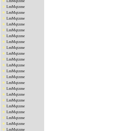
LmMqtzme
LmMqtzme
LmMqtzme
LmMqtzme
LmMqtzme
LmMqtzme
LmMqtzme
LmMqtzme
LmMqtzme
LmMqtzme
LmMqtzme
LmMqtzme
LmMqtzme
LmMqtzme
LmMqtzme
LmMqtzme
LmMqtzme
LmMqtzme
LmMqtzme
LmMqtzme
LmMqtzme
LmMqtzme
LmMqtzme