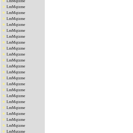
LmMqtzme
LmMqtzme
LmMqtzme
LmMqtzme
LmMqtzme
LmMqtzme
LmMqtzme
LmMqtzme
LmMqtzme
LmMqtzme
LmMqtzme
LmMqtzme
LmMqtzme
LmMqtzme
LmMqtzme
LmMqtzme
LmMqtzme
LmMqtzme
LmMqtzme
LmMqtzme
LmMqtzme
LmMqtzme
LmMqtzme