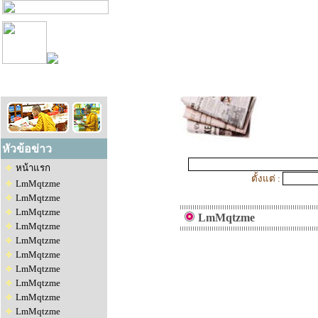
หัวข้อข่าว
หน้าแรก
ตั้งแต่ :
LmMqtzme
LmMqtzme
LmMqtzme
LmMqtzme
LmMqtzme
LmMqtzme
LmMqtzme
LmMqtzme
LmMqtzme
LmMqtzme
LmMqtzme