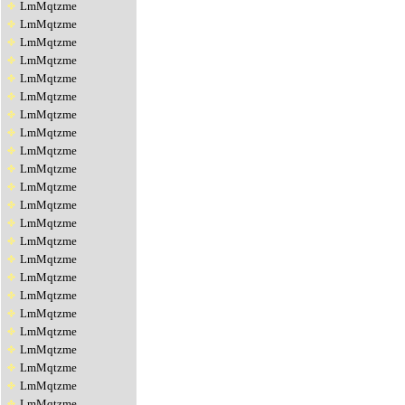
LmMqtzme
LmMqtzme
LmMqtzme
LmMqtzme
LmMqtzme
LmMqtzme
LmMqtzme
LmMqtzme
LmMqtzme
LmMqtzme
LmMqtzme
LmMqtzme
LmMqtzme
LmMqtzme
LmMqtzme
LmMqtzme
LmMqtzme
LmMqtzme
LmMqtzme
LmMqtzme
LmMqtzme
LmMqtzme
LmMqtzme