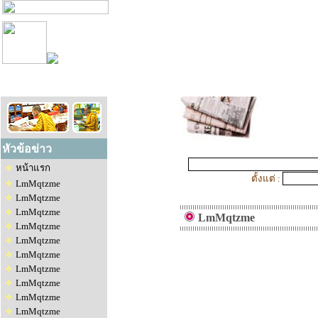
หัวข้อข่าว
หน้าแรก
ตั้งแต่ :
LmMqtzme
LmMqtzme
LmMqtzme
LmMqtzme
LmMqtzme
LmMqtzme
LmMqtzme
LmMqtzme
LmMqtzme
LmMqtzme
LmMqtzme