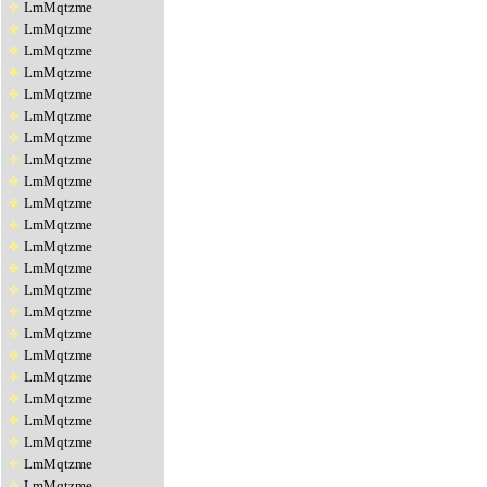
LmMqtzme
LmMqtzme
LmMqtzme
LmMqtzme
LmMqtzme
LmMqtzme
LmMqtzme
LmMqtzme
LmMqtzme
LmMqtzme
LmMqtzme
LmMqtzme
LmMqtzme
LmMqtzme
LmMqtzme
LmMqtzme
LmMqtzme
LmMqtzme
LmMqtzme
LmMqtzme
LmMqtzme
LmMqtzme
LmMqtzme