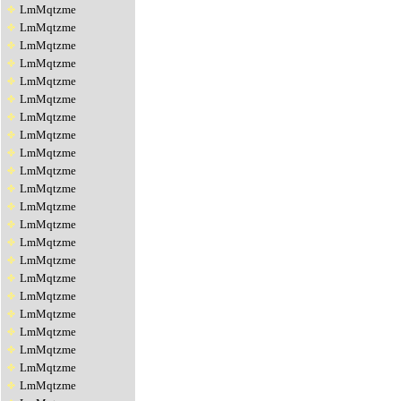
LmMqtzme
LmMqtzme
LmMqtzme
LmMqtzme
LmMqtzme
LmMqtzme
LmMqtzme
LmMqtzme
LmMqtzme
LmMqtzme
LmMqtzme
LmMqtzme
LmMqtzme
LmMqtzme
LmMqtzme
LmMqtzme
LmMqtzme
LmMqtzme
LmMqtzme
LmMqtzme
LmMqtzme
LmMqtzme