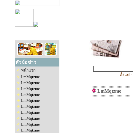
หัวข้อข่าว
หน้าแรก
ตั้งแต่ :
LmMqtzme
LmMqtzme
LmMqtzme
LmMqtzme
LmMqtzme
LmMqtzme
LmMqtzme
LmMqtzme
LmMqtzme
LmMqtzme
LmMqtzme