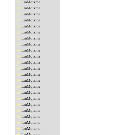
LmMqtzme
LmMqtzme
LmMqtzme
LmMqtzme
LmMqtzme
LmMqtzme
LmMqtzme
LmMqtzme
LmMqtzme
LmMqtzme
LmMqtzme
LmMqtzme
LmMqtzme
LmMqtzme
LmMqtzme
LmMqtzme
LmMqtzme
LmMqtzme
LmMqtzme
LmMqtzme
LmMqtzme
LmMqtzme
LmMqtzme