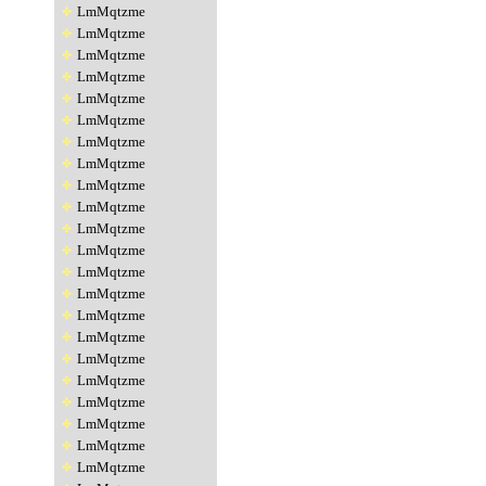
LmMqtzme
LmMqtzme
LmMqtzme
LmMqtzme
LmMqtzme
LmMqtzme
LmMqtzme
LmMqtzme
LmMqtzme
LmMqtzme
LmMqtzme
LmMqtzme
LmMqtzme
LmMqtzme
LmMqtzme
LmMqtzme
LmMqtzme
LmMqtzme
LmMqtzme
LmMqtzme
LmMqtzme
LmMqtzme